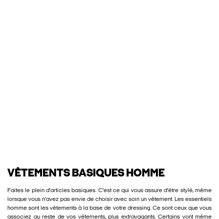
VÊTEMENTS BASIQUES HOMME
Faites le plein d'articles basiques. C'est ce qui vous assure d'être stylé, même
lorsque vous n'avez pas envie de choisir avec soin un vêtement. Les essentiels
homme sont les vêtements à la base de votre dressing. Ce sont ceux que vous
associez au reste de vos vêtements, plus extravagants. Certains vont même