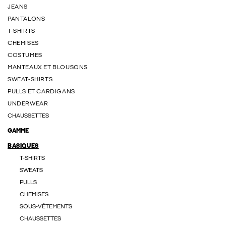
JEANS
PANTALONS
T-SHIRTS
CHEMISES
COSTUMES
MANTEAUX ET BLOUSONS
SWEAT-SHIRTS
PULLS ET CARDIGANS
UNDERWEAR
CHAUSSETTES
GAMME
BASIQUES
T-SHIRTS
SWEATS
PULLS
CHEMISES
SOUS-VÊTEMENTS
CHAUSSETTES