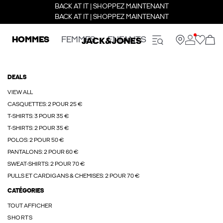
BACK AT IT | SHOPPEZ MAINTENANT
BACK AT IT | SHOPPEZ MAINTENANT
HOMMES
FEMMES
ENFANTS
DEALS
VIEW ALL
CASQUETTES: 2 POUR 25 €
T-SHIRTS: 3 POUR 35 €
T-SHIRTS: 2 POUR 35 €
POLOS: 2 POUR 50 €
PANTALONS: 2 POUR 60 €
SWEAT-SHIRTS: 2 POUR 70 €
PULLS ET CARDIGANS & CHEMISES: 2 POUR 70 €
CATÉGORIES
TOUT AFFICHER
SHORTS