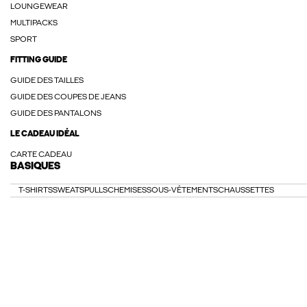
LOUNGEWEAR
MULTIPACKS
SPORT
FITTING GUIDE
GUIDE DES TAILLES
GUIDE DES COUPES DE JEANS
GUIDE DES PANTALONS
LE CADEAU IDÉAL
CARTE CADEAU
BASIQUES
T-SHIRTS
SWEATS
PULLS
CHEMISES
SOUS-VÊTEMENTS
CHAUSSETTES