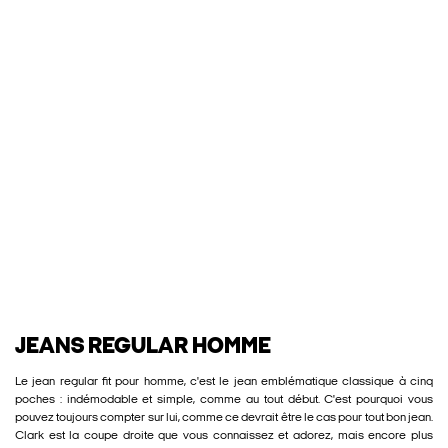
JEANS REGULAR HOMME
Le jean regular fit pour homme, c'est le jean emblématique classique à cinq
poches : indémodable et simple, comme au tout début. C'est pourquoi vous
pouvez toujours compter sur lui, comme ce devrait être le cas pour tout bon jean.
Clark est la coupe droite que vous connaissez et adorez, mais encore plus