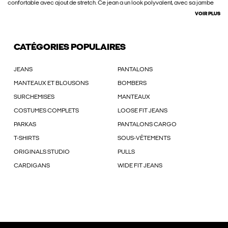
confortable avec ajout de stretch. Ce jean a un look polyvalent, avec sa jambe
VOIR PLUS
CATÉGORIES POPULAIRES
JEANS
PANTALONS
MANTEAUX ET BLOUSONS
BOMBERS
SURCHEMISES
MANTEAUX
COSTUMES COMPLETS
LOOSE FIT JEANS
PARKAS
PANTALONS CARGO
T-SHIRTS
SOUS-VÊTEMENTS
ORIGINALS STUDIO
PULLS
CARDIGANS
WIDE FIT JEANS