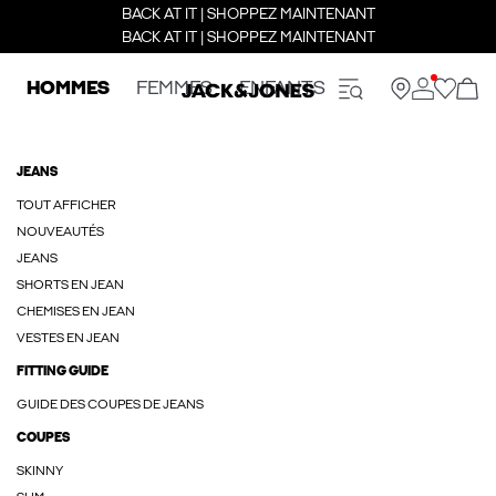
BACK AT IT | SHOPPEZ MAINTENANT
BACK AT IT | SHOPPEZ MAINTENANT
HOMMES
FEMMES
ENFANTS
JEANS
TOUT AFFICHER
NOUVEAUTÉS
JEANS
SHORTS EN JEAN
CHEMISES EN JEAN
VESTES EN JEAN
FITTING GUIDE
GUIDE DES COUPES DE JEANS
COUPES
SKINNY