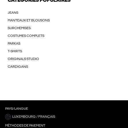
CATÉGORIES POPULAIRES
JEANS
MANTEAUX ET BLOUSONS
SURCHEMISES
COSTUMES COMPLETS
PARKAS
T-SHIRTS
ORIGINALS STUDIO
CARDIGANS
PAYS/LANGUE
LUXEMBOURG / FRANÇAIS
MÉTHODES DE PAIEMENT