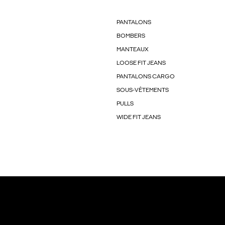
PANTALONS
BOMBERS
MANTEAUX
LOOSE FIT JEANS
PANTALONS CARGO
SOUS-VÊTEMENTS
PULLS
WIDE FIT JEANS