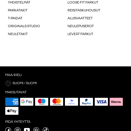
YHDISTELMÄT
LOOSE FIT FARKUT
PARKATAKIT
REISITASKUHOUSUT
T-PAIDAT
ALUSVAATTEET
ORIGINALS STUDIO
NEULEPUSEROT
NEULETAKIT
LEVEÄT FARKUT
MAA/KIELI
SUOMI / SUOMI
MAKSUTAVAT
PIDÄ YHTEYTTÄ