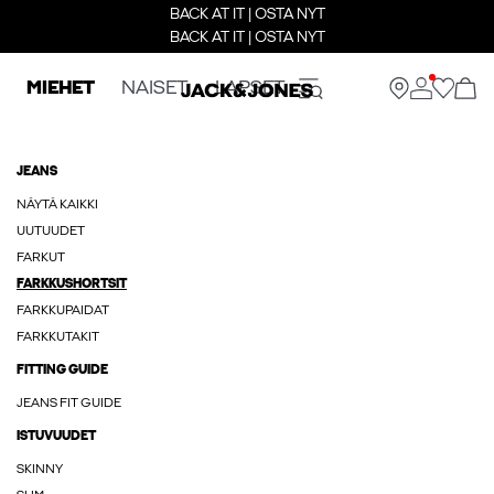
BACK AT IT | OSTA NYT
BACK AT IT | OSTA NYT
MIEHET
NAISET
LAPSET
JEANS
NÄYTÄ KAIKKI
UUTUUDET
FARKUT
FARKKUSHORTSIT
FARKKUPAIDAT
FARKKUTAKIT
FITTING GUIDE
JEANS FIT GUIDE
ISTUVUUDET
SKINNY