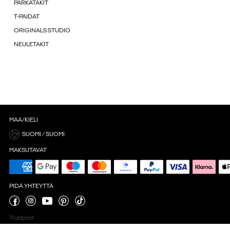
PARKATAKIT
T-PAIDAT
ORIGINALS STUDIO
NEULETAKIT
MAA/KIELI
SUOMI / SUOMI
MAKSUTAVAT
PIDÄ YHTEYTTÄ
Trustpilot