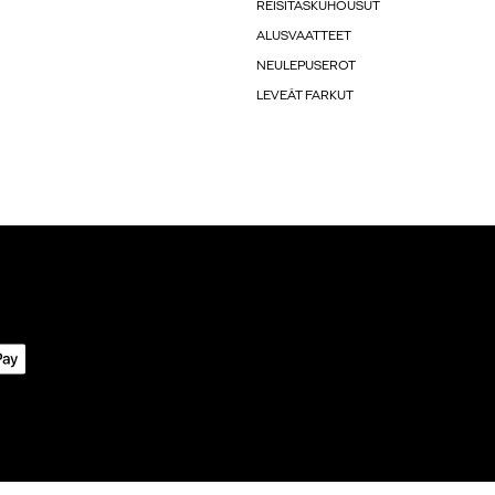
REISITASKUHOUSUT
ALUSVAATTEET
NEULEPUSEROT
LEVEÄT FARKUT