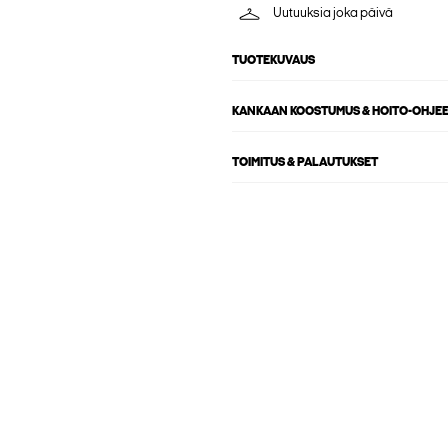
Uutuuksia joka päivä
TUOTEKUVAUS
KANKAAN KOOSTUMUS & HOITO-OHJE
TOIMITUS & PALAUTUKSET