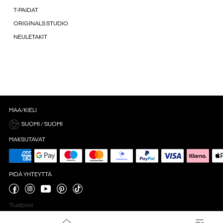
T-PAIDAT
ORIGINALS STUDIO
NEULETAKIT
MAA/KIELI
SUOMI / SUOMI
MAKSUTAVAT
PIDÄ YHTEYTTÄ
Trustpilot