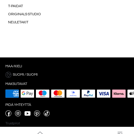
T-PAIDAT
ORIGINALS STUDIO
NEULETAKIT
MAA/KIELI
SUOMI / SUOMI
MAKSUTAVAT
PIDÄ YHTEYTTÄ
Trustpilot