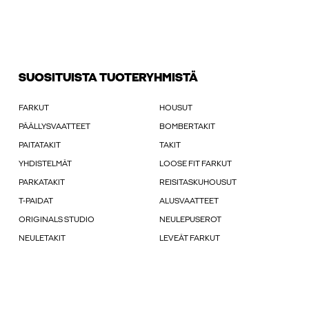
SUOSITUISTA TUOTERYHMISTÄ
FARKUT
HOUSUT
PÄÄLLYSVAATTEET
BOMBERTAKIT
PAITATAKIT
TAKIT
YHDISTELMÄT
LOOSE FIT FARKUT
PARKATAKIT
REISITASKUHOUSUT
T-PAIDAT
ALUSVAATTEET
ORIGINALS STUDIO
NEULEPUSEROT
NEULETAKIT
LEVEÄT FARKUT