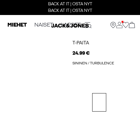
BACK AT IT | OSTA NYT
BACK AT IT | OSTA NYT
MIEHET
NAISET
LAPSET
T-PAITA
24.99 €
SININEN / TURBULENCE