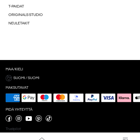
T-PAIDAT
ORIGINALS STUDIO
NEULETAKIT
MAA/KIELI
SUOMI / SUOMI
MAKSUTAVAT
PIDÄ YHTEYTTÄ
Trustpilot