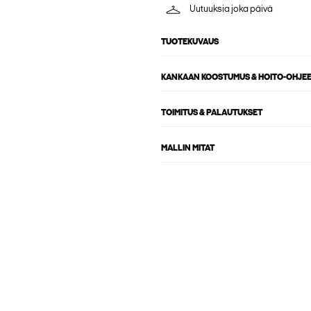
Uutuuksia joka päivä
TUOTEKUVAUS
KANKAAN KOOSTUMUS & HOITO-OHJE
TOIMITUS & PALAUTUKSET
MALLIN MITAT