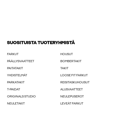
SUOSITUISTA TUOTERYHMISTÄ
FARKUT
HOUSUT
PÄÄLLYSVAATTEET
BOMBERTAKIT
PAITATAKIT
TAKIT
YHDISTELMÄT
LOOSE FIT FARKUT
PARKATAKIT
REISITASKUHOUSUT
T-PAIDAT
ALUSVAATTEET
ORIGINALS STUDIO
NEULEPUSEROT
NEULETAKIT
LEVEÄT FARKUT