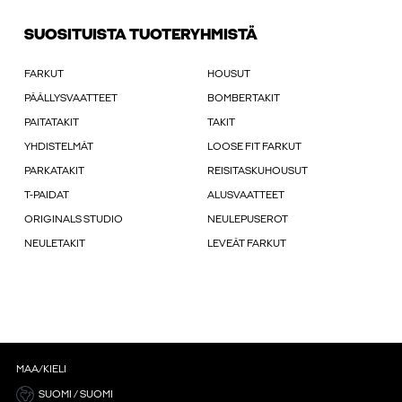
SUOSITUISTA TUOTERYHMISTÄ
FARKUT
HOUSUT
PÄÄLLYSVAATTEET
BOMBERTAKIT
PAITATAKIT
TAKIT
YHDISTELMÄT
LOOSE FIT FARKUT
PARKATAKIT
REISITASKUHOUSUT
T-PAIDAT
ALUSVAATTEET
ORIGINALS STUDIO
NEULEPUSEROT
NEULETAKIT
LEVEÄT FARKUT
MAA/KIELI
SUOMI / SUOMI