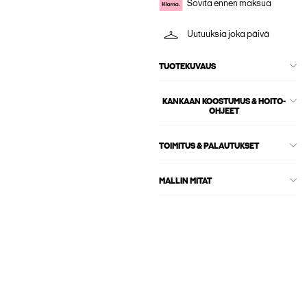
Sovita ennen maksua
Uutuuksia joka päivä
TUOTEKUVAUS
KANKAAN KOOSTUMUS & HOITO-
OHJEET
TOIMITUS & PALAUTUKSET
MALLIN MITAT