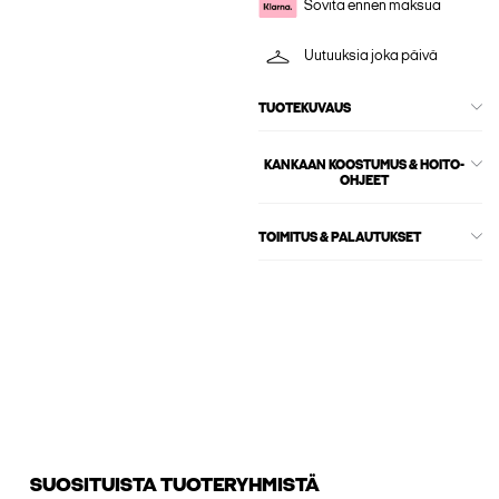
Sovita ennen maksua
Uutuuksia joka päivä
TUOTEKUVAUS
KANKAAN KOOSTUMUS & HOITO-
OHJEET
TOIMITUS & PALAUTUKSET
SUOSITUISTA TUOTERYHMISTÄ