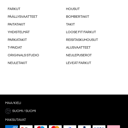
FARKUT
HOUSUT
PÄÄLLYSVAATTEET
BOMBERTAKIT
PAITATAKIT
TAKIT
YHDISTELMÄT
LOOSE FIT FARKUT
PARKATAKIT
REISITASKUHOUSUT
T-PAIDAT
ALUSVAATTEET
ORIGINALS STUDIO
NEULEPUSEROT
NEULETAKIT
LEVEÄT FARKUT
MAA/KIELI
SUOMI / SUOMI
MAKSUTAVAT