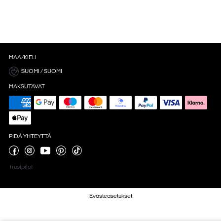
MAA/KIELI
SUOMI / SUOMI
MAKSUTAVAT
PIDÄ YHTEYTTÄ
Trustpilot
Evästeasetukset