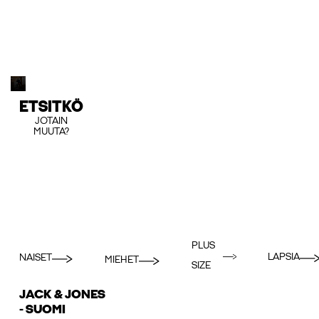
ETSITKÖ
JOTAIN
MUUTA?
PLUS
LAPSIA
NAISET
MIEHET
SIZE
JACK & JONES
- SUOMI