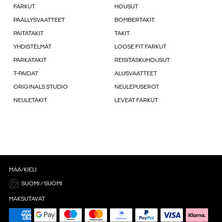
FARKUT
HOUSUT
PÄÄLLYSVAATTEET
BOMBERTAKIT
PAITATAKIT
TAKIT
YHDISTELMÄT
LOOSE FIT FARKUT
PARKATAKIT
REISITASKUHOUSUT
T-PAIDAT
ALUSVAATTEET
ORIGINALS STUDIO
NEULEPUSEROT
NEULETAKIT
LEVEÄT FARKUT
MAA/KIELI
SUOMI / SUOMI
MAKSUTAVAT