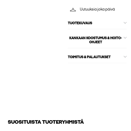
Uutuuksia joka päivä
TUOTEKUVAUS
KANKAAN KOOSTUMUS & HOITO-
OHJEET
TOIMITUS & PALAUTUKSET
SUOSITUISTA TUOTERYHMISTÄ