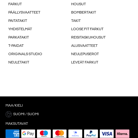
FARKUT
HOUSUT
PÄÄLLYSVAATTEET
BOMBERTAKIT
PAITATAKIT
TAKIT
YHDISTELMÄT
LOOSE FIT FARKUT
PARKATAKIT
REISITASKUHOUSUT
T-PAIDAT
ALUSVAATTEET
ORIGINALS STUDIO
NEULEPUSEROT
NEULETAKIT
LEVEÄT FARKUT
MAA/KIELI
SUOMI / SUOMI
MAKSUTAVAT