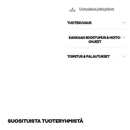
Uutuuksia joka päivä
TUOTEKUVAUS
KANKAAN KOOSTUMUS & HOITO-
OHJEET
TOIMITUS & PALAUTUKSET
SUOSITUISTA TUOTERYHMISTÄ