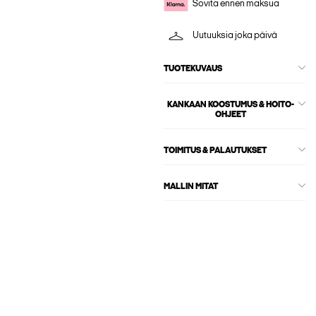
Sovita ennen maksua
Uutuuksia joka päivä
TUOTEKUVAUS
KANKAAN KOOSTUMUS & HOITO-
OHJEET
TOIMITUS & PALAUTUKSET
MALLIN MITAT