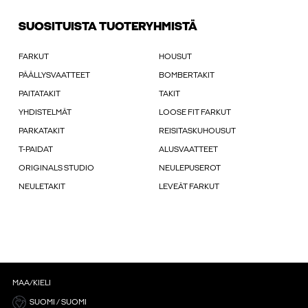
SUOSITUISTA TUOTERYHMISTÄ
FARKUT
HOUSUT
PÄÄLLYSVAATTEET
BOMBERTAKIT
PAITATAKIT
TAKIT
YHDISTELMÄT
LOOSE FIT FARKUT
PARKATAKIT
REISITASKUHOUSUT
T-PAIDAT
ALUSVAATTEET
ORIGINALS STUDIO
NEULEPUSEROT
NEULETAKIT
LEVEÄT FARKUT
MAA/KIELI
SUOMI / SUOMI