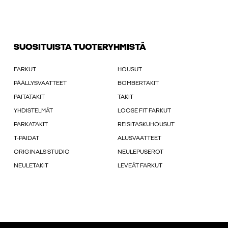
SUOSITUISTA TUOTERYHMISTÄ
FARKUT
HOUSUT
PÄÄLLYSVAATTEET
BOMBERTAKIT
PAITATAKIT
TAKIT
YHDISTELMÄT
LOOSE FIT FARKUT
PARKATAKIT
REISITASKUHOUSUT
T-PAIDAT
ALUSVAATTEET
ORIGINALS STUDIO
NEULEPUSEROT
NEULETAKIT
LEVEÄT FARKUT