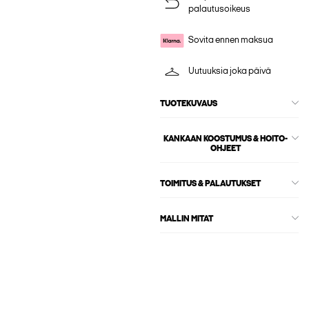
palautusoikeus
Sovita ennen maksua
Uutuuksia joka päivä
TUOTEKUVAUS
KANKAAN KOOSTUMUS & HOITO-
OHJEET
TOIMITUS & PALAUTUKSET
MALLIN MITAT