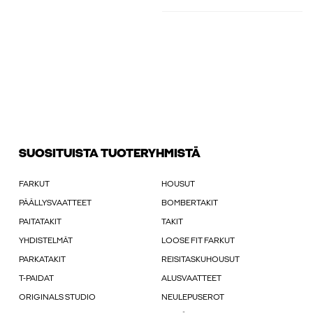
SUOSITUISTA TUOTERYHMISTÄ
FARKUT
HOUSUT
PÄÄLLYSVAATTEET
BOMBERTAKIT
PAITATAKIT
TAKIT
YHDISTELMÄT
LOOSE FIT FARKUT
PARKATAKIT
REISITASKUHOUSUT
T-PAIDAT
ALUSVAATTEET
ORIGINALS STUDIO
NEULEPUSEROT