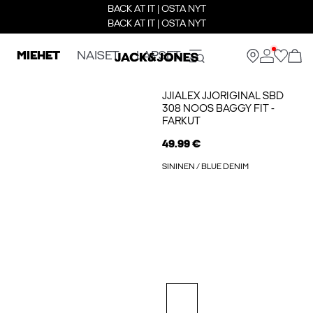
BACK AT IT | OSTA NYT
BACK AT IT | OSTA NYT
MIEHET
NAISET
LAPSET
JJIALEX JJORIGINAL SBD
308 NOOS BAGGY FIT -
FARKUT
49.99 €
SININEN / BLUE DENIM