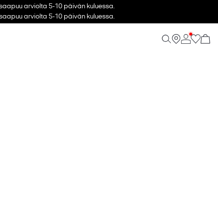
i saapuu arviolta 5-10 päivän kuluessa.
i saapuu arviolta 5-10 päivän kuluessa.