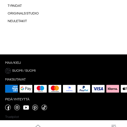
T-PAIDAT
ORIGINALS STUDIO
NEULETAKIT
MAA/KIELI
SUOMI / SUOMI
MAKSUTAVAT
PIDÄ YHTEYTTÄ
Trustpilot