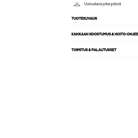
Uutuuksia joka päivä
TUOTEKUVAUS
KANKAAN KOOSTUMUS & HOITO-OHJE
TOIMITUS & PALAUTUKSET