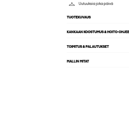
Uutuuksia joka päivä
TUOTEKUVAUS
KANKAAN KOOSTUMUS & HOITO-OHJE
TOIMITUS & PALAUTUKSET
MALLIN MITAT