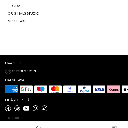
T-PAIDAT
ORIGINALS STUDIO
NEULETAKIT
MAA/KIELI
SUOMI / SUOMI
MAKSUTAVAT
PIDÄ YHTEYTTÄ
Trustpilot