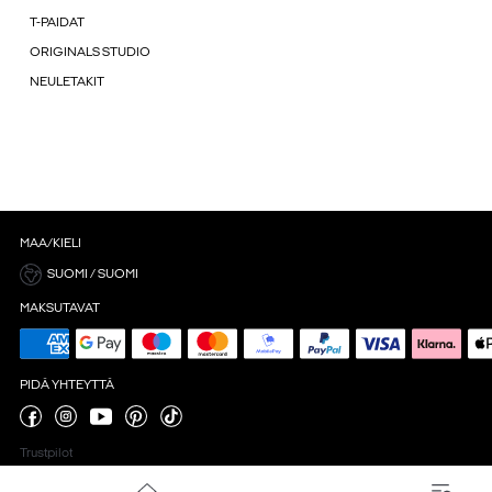
T-PAIDAT
ORIGINALS STUDIO
NEULETAKIT
MAA/KIELI
SUOMI / SUOMI
MAKSUTAVAT
PIDÄ YHTEYTTÄ
Trustpilot