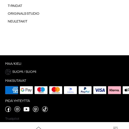
T-PAIDAT
ORIGINALS STUDIO
NEULETAKIT
MAA/KIELI
SUOMI / SUOMI
MAKSUTAVAT
PIDÄ YHTEYTTÄ
Trustpilot