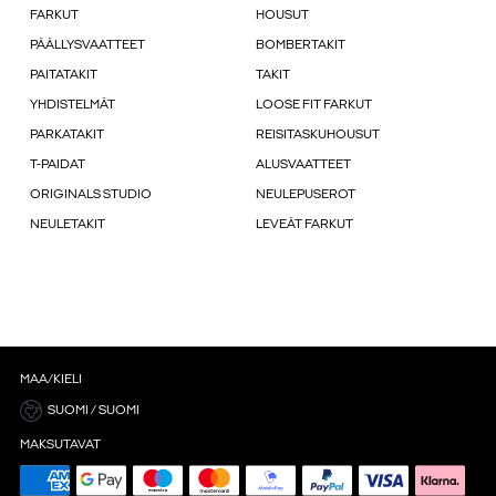
FARKUT
HOUSUT
PÄÄLLYSVAATTEET
BOMBERTAKIT
PAITATAKIT
TAKIT
YHDISTELMÄT
LOOSE FIT FARKUT
PARKATAKIT
REISITASKUHOUSUT
T-PAIDAT
ALUSVAATTEET
ORIGINALS STUDIO
NEULEPUSEROT
NEULETAKIT
LEVEÄT FARKUT
MAA/KIELI
SUOMI / SUOMI
MAKSUTAVAT