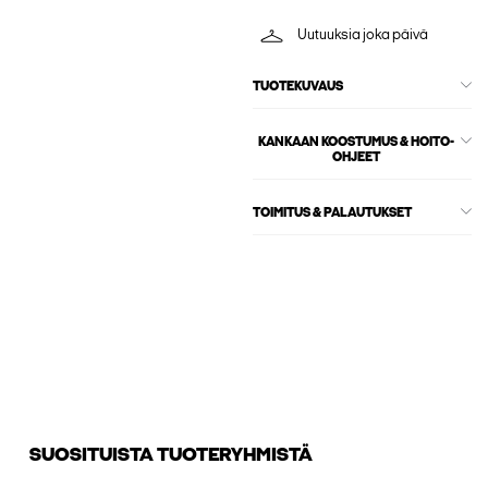
Uutuuksia joka päivä
TUOTEKUVAUS
KANKAAN KOOSTUMUS & HOITO-
OHJEET
TOIMITUS & PALAUTUKSET
SUOSITUISTA TUOTERYHMISTÄ