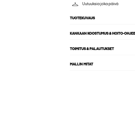
Uutuuksia joka päivä
TUOTEKUVAUS
KANKAAN KOOSTUMUS & HOITO-OHJE
TOIMITUS & PALAUTUKSET
MALLIN MITAT