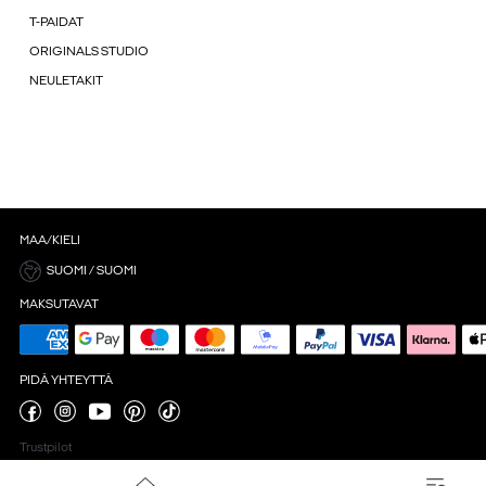
T-PAIDAT
ORIGINALS STUDIO
NEULETAKIT
MAA/KIELI
SUOMI / SUOMI
MAKSUTAVAT
PIDÄ YHTEYTTÄ
Trustpilot