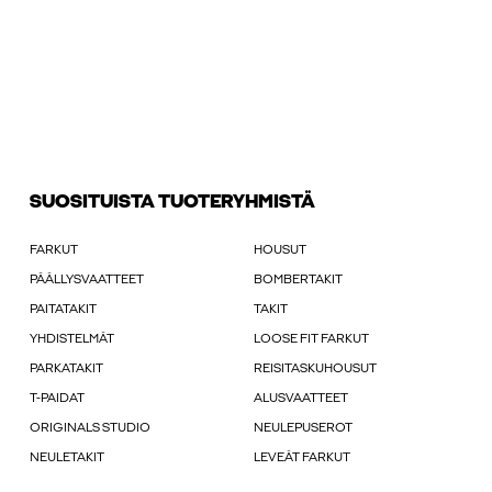
SUOSITUISTA TUOTERYHMISTÄ
FARKUT
HOUSUT
PÄÄLLYSVAATTEET
BOMBERTAKIT
PAITATAKIT
TAKIT
YHDISTELMÄT
LOOSE FIT FARKUT
PARKATAKIT
REISITASKUHOUSUT
T-PAIDAT
ALUSVAATTEET
ORIGINALS STUDIO
NEULEPUSEROT
NEULETAKIT
LEVEÄT FARKUT