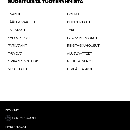
SUOSITUISTA TUOTERYHMISTÄ
FARKUT
HOUSUT
PÄÄLLYSVAATTEET
BOMBERTAKIT
PAITATAKIT
TAKIT
YHDISTELMÄT
LOOSE FIT FARKUT
PARKATAKIT
REISITASKUHOUSUT
T-PAIDAT
ALUSVAATTEET
ORIGINALS STUDIO
NEULEPUSEROT
NEULETAKIT
LEVEÄT FARKUT
MAA/KIELI
SUOMI / SUOMI
MAKSUTAVAT