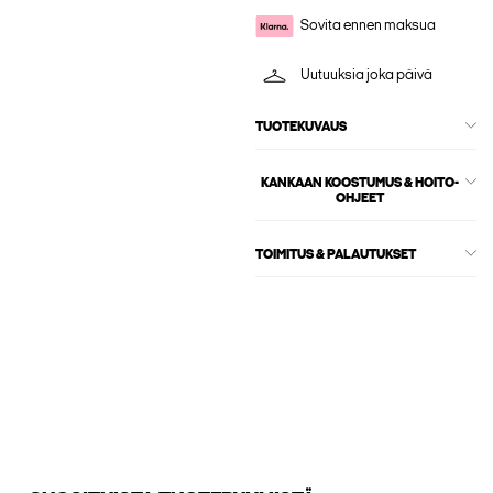
Sovita ennen maksua
Uutuuksia joka päivä
TUOTEKUVAUS
KANKAAN KOOSTUMUS & HOITO-
OHJEET
TOIMITUS & PALAUTUKSET