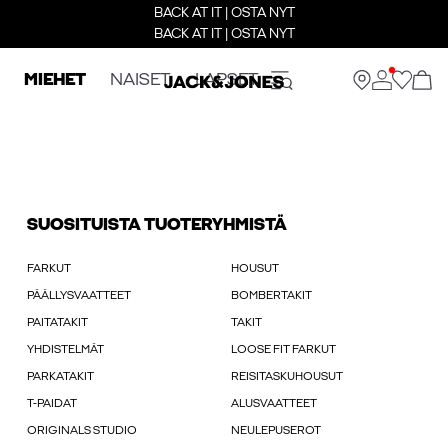
BACK AT IT | OSTA NYT
BACK AT IT | OSTA NYT
MIEHET
NAISET
LAPSET
SUOSITUISTA TUOTERYHMISTÄ
FARKUT
HOUSUT
PÄÄLLYSVAATTEET
BOMBERTAKIT
PAITATAKIT
TAKIT
YHDISTELMÄT
LOOSE FIT FARKUT
PARKATAKIT
REISITASKUHOUSUT
T-PAIDAT
ALUSVAATTEET
ORIGINALS STUDIO
NEULEPUSEROT