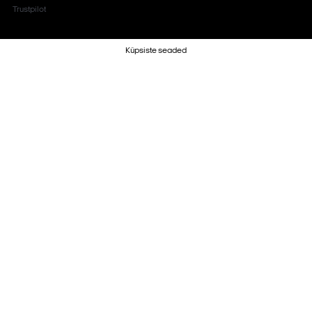
Trustpilot
Küpsiste seaded