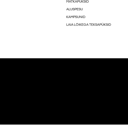
MATKAPÜKSID
ALUSPESU
KAMPSUNID
LAIA LÕIKEGA TEKSAPÜKSID