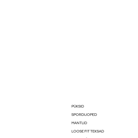
PÜKSID
SPORDIJOPED
MANTLID
LOOSE FIT TEKSAD