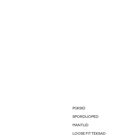
PÜKSID
SPORDIJOPED
MANTLID
LOOSE FIT TEKSAD