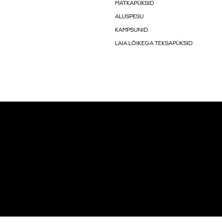
MATKAPÜKSID
ALUSPESU
KAMPSUNID
LAIA LÕIKEGA TEKSAPÜKSID