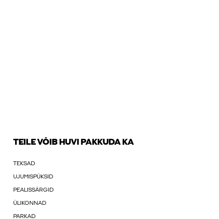
TEILE VÕIB HUVI PAKKUDA KA
TEKSAD
UJUMISPÜKSID
PEALISSÄRGID
ÜLIKONNAD
PARKAD