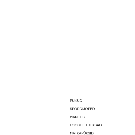
PÜKSID
SPORDIJOPED
MANTLID
LOOSE FIT TEKSAD
MATKAPÜKSID