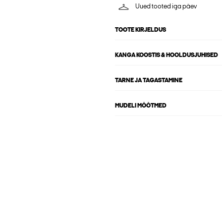
Uued tooted iga päev
TOOTE KIRJELDUS
KANGA KOOSTIS & HOOLDUSJUHISED
TARNE JA TAGASTAMINE
MUDELI MÕÕTMED