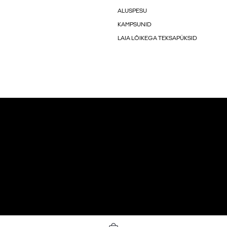
ALUSPESU
KAMPSUNID
LAIA LÕIKEGA TEKSAPÜKSID