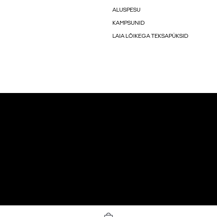
ALUSPESU
KAMPSUNID
LAIA LÕIKEGA TEKSAPÜKSID