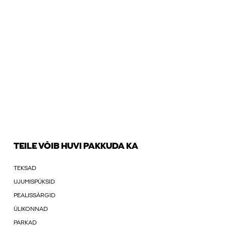
TEILE VÕIB HUVI PAKKUDA KA
TEKSAD
UJUMISPÜKSID
PEALISSÄRGID
ÜLIKONNAD
PARKAD