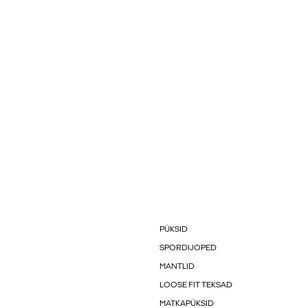
PÜKSID
SPORDIJOPED
MANTLID
LOOSE FIT TEKSAD
MATKAPÜKSID