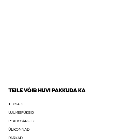
TEILE VÕIB HUVI PAKKUDA KA
TEKSAD
UJUMISPÜKSID
PEALISSÄRGID
ÜLIKONNAD
PARKAD