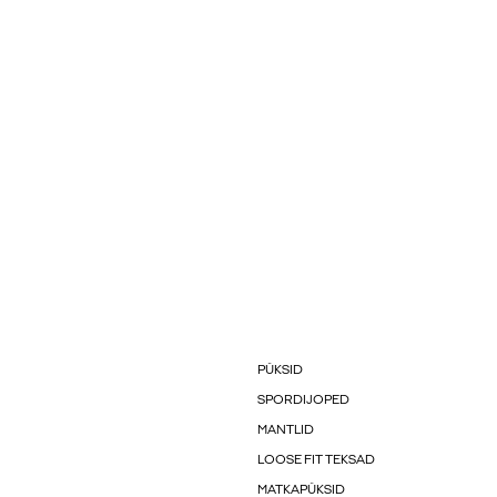
PÜKSID
SPORDIJOPED
MANTLID
LOOSE FIT TEKSAD
MATKAPÜKSID