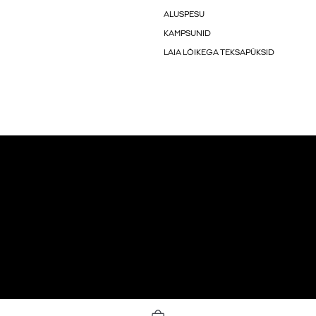
ALUSPESU
KAMPSUNID
LAIA LÕIKEGA TEKSAPÜKSID