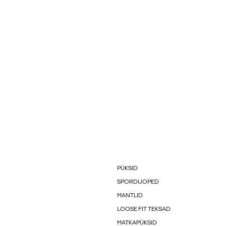
PÜKSID
SPORDIJOPED
MANTLID
LOOSE FIT TEKSAD
MATKAPÜKSID