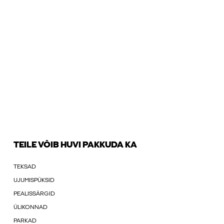
TEILE VÕIB HUVI PAKKUDA KA
TEKSAD
UJUMISPÜKSID
PEALISSÄRGID
ÜLIKONNAD
PARKAD