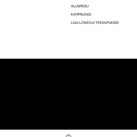
ALUSPESU
KAMPSUNID
LAIA LÕIKEGA TEKSAPÜKSID