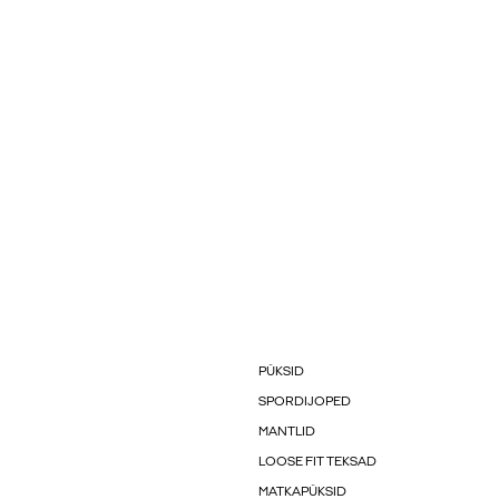
PÜKSID
SPORDIJOPED
MANTLID
LOOSE FIT TEKSAD
MATKAPÜKSID