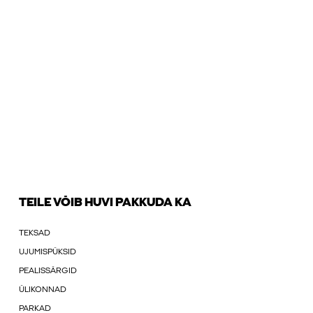
TEILE VÕIB HUVI PAKKUDA KA
TEKSAD
UJUMISPÜKSID
PEALISSÄRGID
ÜLIKONNAD
PARKAD