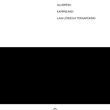
ALUSPESU
KAMPSUNID
LAIA LÕIKEGA TEKSAPÜKSID