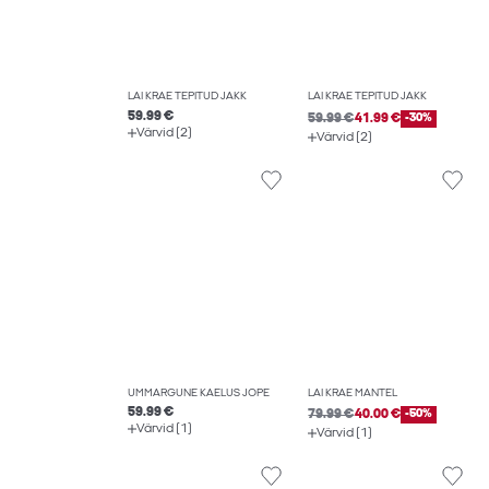
LAI KRAE TEPITUD JAKK
LAI KRAE TEPITUD JAKK
59.99 €
59.99 €
41.99 €
-30%
Värvid (2)
Värvid (2)
ÜMMARGUNE KAELUS JOPE
LAI KRAE MANTEL
59.99 €
79.99 €
40.00 €
-50%
Värvid (1)
Värvid (1)