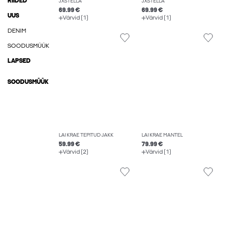
RIIDED
JXSTELLA
JXSTELLA
69.99 €
69.99 €
UUS
Värvid (1)
Värvid (1)
DENIM
SOODUSMÜÜK
LAPSED
SOODUSMÜÜK
LAI KRAE TEPITUD JAKK
LAI KRAE MANTEL
59.99 €
79.99 €
Värvid (2)
Värvid (1)