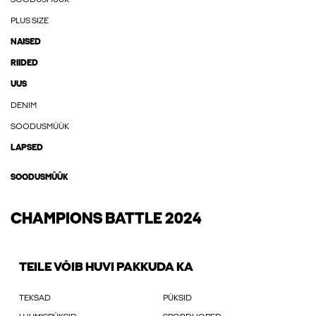
SOODUSMÜÜK
PLUS SIZE
NAISED
RIIDED
UUS
DENIM
SOODUSMÜÜK
LAPSED
SOODUSMÜÜK
CHAMPIONS BATTLE 2024
TEILE VÕIB HUVI PAKKUDA KA
TEKSAD
PÜKSID