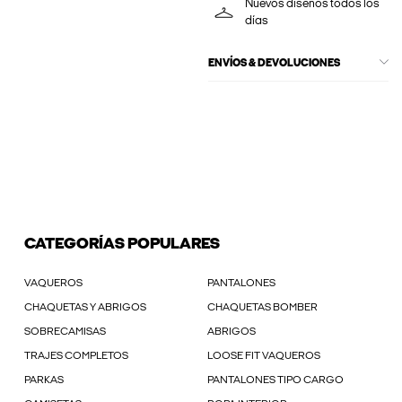
Nuevos diseños todos los
días
ENVÍOS & DEVOLUCIONES
CATEGORÍAS POPULARES
VAQUEROS
PANTALONES
CHAQUETAS Y ABRIGOS
CHAQUETAS BOMBER
SOBRECAMISAS
ABRIGOS
TRAJES COMPLETOS
LOOSE FIT VAQUEROS
PARKAS
PANTALONES TIPO CARGO