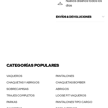
Nuevos diseños todos los
días
ENVÍOS & DEVOLUCIONES
CATEGORÍAS POPULARES
VAQUEROS
PANTALONES
CHAQUETAS Y ABRIGOS
CHAQUETAS BOMBER
SOBRECAMISAS
ABRIGOS
TRAJES COMPLETOS
LOOSE FIT VAQUEROS
PARKAS
PANTALONES TIPO CARGO