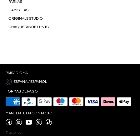
PARKAS
CAMISETAS
ORIGINALS STUDIO
CHAQUETAS DE PUNTO
PAÍS/IDIOMA
ESPAÑA / ESPAÑOL
FORMAS DE PAGO
MANTENTE EN CONTACTO
Trustpilot