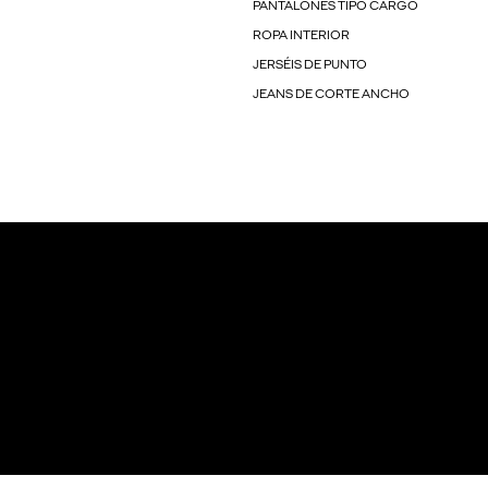
PANTALONES TIPO CARGO
ROPA INTERIOR
JERSÉIS DE PUNTO
JEANS DE CORTE ANCHO