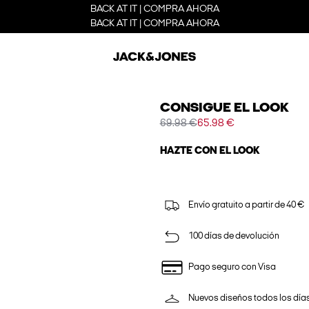
BACK AT IT | COMPRA AHORA
BACK AT IT | COMPRA AHORA
CONSIGUE EL LOOK
69.98 €
65.98 €
HAZTE CON EL LOOK
Envío gratuito a partir de 40 €
100 días de devolución
Pago seguro con Visa
Nuevos diseños todos los día