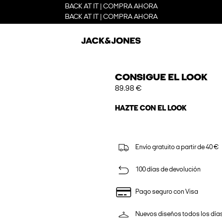
BACK AT IT | COMPRA AHORA
BACK AT IT | COMPRA AHORA
CONSIGUE EL LOOK
89.98 €
HAZTE CON EL LOOK
Envío gratuito a partir de 40 €
100 días de devolución
Pago seguro con Visa
Nuevos diseños todos los día