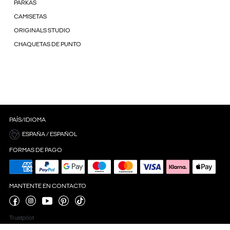
PARKAS
CAMISETAS
ORIGINALS STUDIO
CHAQUETAS DE PUNTO
PAÍS/IDIOMA
ESPAÑA / ESPAÑOL
FORMAS DE PAGO
MANTENTE EN CONTACTO
Trustpilot