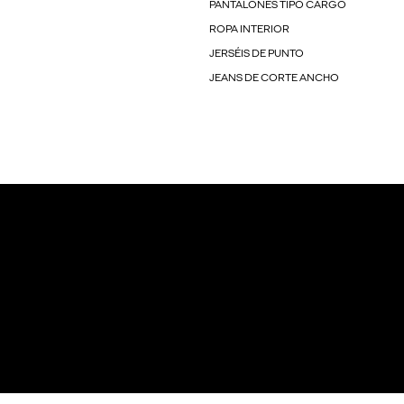
PANTALONES TIPO CARGO
ROPA INTERIOR
JERSÉIS DE PUNTO
JEANS DE CORTE ANCHO