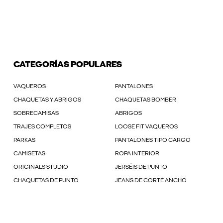
CATEGORÍAS POPULARES
VAQUEROS
PANTALONES
CHAQUETAS Y ABRIGOS
CHAQUETAS BOMBER
SOBRECAMISAS
ABRIGOS
TRAJES COMPLETOS
LOOSE FIT VAQUEROS
PARKAS
PANTALONES TIPO CARGO
CAMISETAS
ROPA INTERIOR
ORIGINALS STUDIO
JERSÉIS DE PUNTO
CHAQUETAS DE PUNTO
JEANS DE CORTE ANCHO