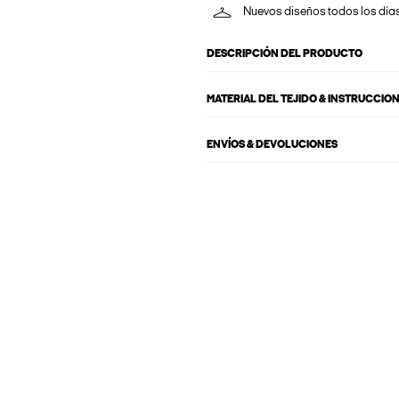
Nuevos diseños todos los día
DESCRIPCIÓN DEL PRODUCTO
MATERIAL DEL TEJIDO & INSTRUCCIO
ENVÍOS & DEVOLUCIONES