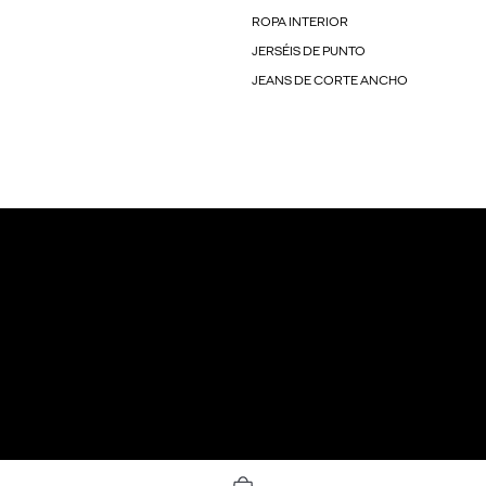
ROPA INTERIOR
JERSÉIS DE PUNTO
JEANS DE CORTE ANCHO