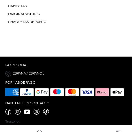
CAMISETAS
ORIGINALS STUDIO
CHAQUETAS DE PUNTO
PAÍS/IDIOMA
ESPAÑA / ESPAÑOL
FORMAS DE PAGO
MANTENTE EN CONTACTO
Trustpilot