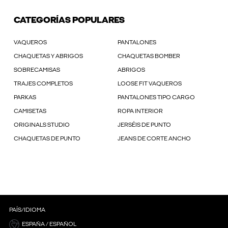
CATEGORÍAS POPULARES
VAQUEROS
PANTALONES
CHAQUETAS Y ABRIGOS
CHAQUETAS BOMBER
SOBRECAMISAS
ABRIGOS
TRAJES COMPLETOS
LOOSE FIT VAQUEROS
PARKAS
PANTALONES TIPO CARGO
CAMISETAS
ROPA INTERIOR
ORIGINALS STUDIO
JERSÉIS DE PUNTO
CHAQUETAS DE PUNTO
JEANS DE CORTE ANCHO
PAÍS/IDIOMA
ESPAÑA / ESPAÑOL