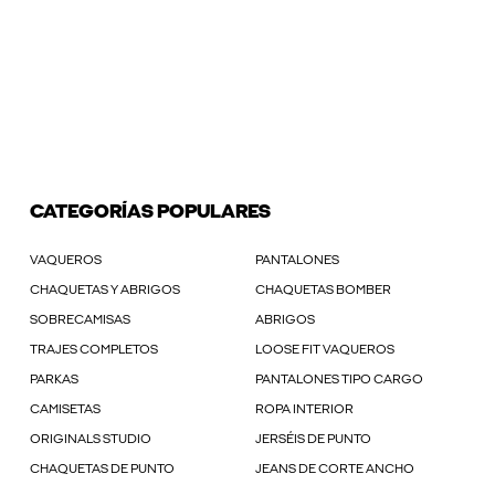
CATEGORÍAS POPULARES
VAQUEROS
PANTALONES
CHAQUETAS Y ABRIGOS
CHAQUETAS BOMBER
SOBRECAMISAS
ABRIGOS
TRAJES COMPLETOS
LOOSE FIT VAQUEROS
PARKAS
PANTALONES TIPO CARGO
CAMISETAS
ROPA INTERIOR
ORIGINALS STUDIO
JERSÉIS DE PUNTO
CHAQUETAS DE PUNTO
JEANS DE CORTE ANCHO