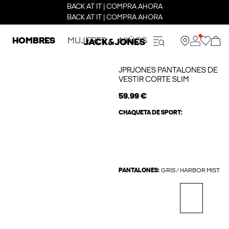
BACK AT IT | COMPRA AHORA
BACK AT IT | COMPRA AHORA
HOMBRES
MUJERES
NIÑOS
JPRJONES PANTALONES DE
VESTIR CORTE SLIM
59.99 €
CHAQUETA DE SPORT:
PANTALONES:
GRIS / HARBOR MIST