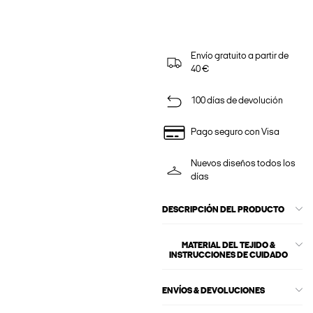
Envío gratuito a partir de
40 €
100 días de devolución
Pago seguro con Visa
Nuevos diseños todos los
días
DESCRIPCIÓN DEL PRODUCTO
MATERIAL DEL TEJIDO &
INSTRUCCIONES DE CUIDADO
ENVÍOS & DEVOLUCIONES