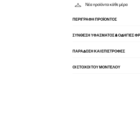
Νέα προϊόντα κάθε μέρα
ΠΕΡΙΓΡΑΦΉ ΠΡΟΪΌΝΤΟΣ
ΣΎΝΘΕΣΗ ΥΦΆΣΜΑΤΟΣ & ΟΔΗΓΊΕΣ Φ
ΠΑΡΑΔΟΣΗ ΚΑΙ ΕΠΙΣΤΡΟΦΕΣ
ΟΙ ΣΤΌΧΟΙ ΤΟΥ ΜΟΝΤΈΛΟΥ