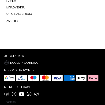
ΠΑΡΚΑ
ΜΠΛΟΥΖΆΚΙΑ
ORIGINALS STUDIO
ΖΑΚΕΤΕΣ
ΧΏΡΑ/ΓΛΏΣΣΑ
ΕΛΛΆΔΑ / ΕΛΛΗΝΙΚΆ
ΜΈΘΟΔΟΙ ΠΛΗΡΩΜΉΣ
ΜΕΊΝΕΤΕ ΣΕ ΕΠΑΦΉ
Trustpilot