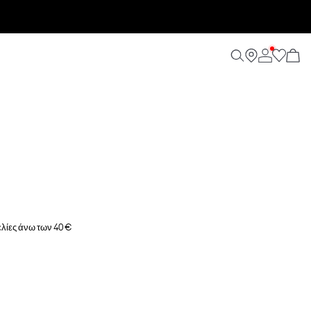
λίες άνω των 40 €