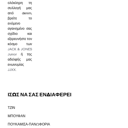
ολόκληρη τη
συλλογή μας
από denim,
βρείτε το
επόμενο
αγαπημένο σας
σχέδιο και
εξερευνήστε τον
κόσμο των
JACK & JONES
Junior
ή της
αδελφής μας
επωνυμίας
JJXX
.
ΙΣΩΣ ΝΑ ΣΑΣ ΕΝΔΙΑΦΕΡΕΙ
ΤΖΙΝ
ΜΠΟΥΦΑΝ
ΠΟΥΚΑΜΙΣΑ-ΠΑΝΩΦΟΡΙΑ