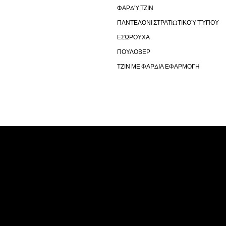
ΦΑΡΔΎ ΤΖΙΝ
ΠΑΝΤΕΛΌΝΙ ΣΤΡΑΤΙΩΤΙΚΟΎ ΤΎΠΟΥ
ΕΣΏΡΟΥΧΑ
ΠΟΥΛΟΒΕΡ
ΤΖΙΝ ΜΕ ΦΑΡΔΙΑ ΕΦΑΡΜΟΓΗ