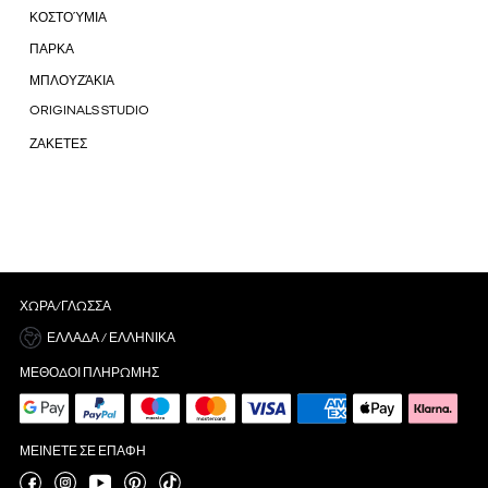
ΚΟΣΤΟΎΜΙΑ
ΠΑΡΚΑ
ΜΠΛΟΥΖΆΚΙΑ
ORIGINALS STUDIO
ΖΑΚΕΤΕΣ
ΧΏΡΑ/ΓΛΏΣΣΑ
ΕΛΛΆΔΑ / ΕΛΛΗΝΙΚΆ
ΜΈΘΟΔΟΙ ΠΛΗΡΩΜΉΣ
ΜΕΊΝΕΤΕ ΣΕ ΕΠΑΦΉ