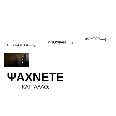
ΦΟΎΤΕΡ
ΜΠΟΥΦΆΝ
ΠΟΥΚΆΜΙΣΑ
ΨΑΧΝΕΤΕ
ΚΑΤΙ ΑΛΛΟ;