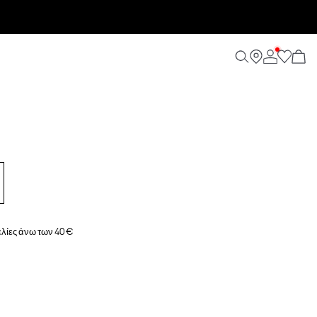
λίες άνω των 40 €