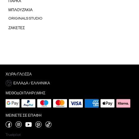
ΠΑΡΚΑ
ΜΠΛΟΥΖΆΚΙΑ
ORIGINALS STUDIO
ΖΑΚΕΤΕΣ
ΧΏΡΑ/ΓΛΏΣΣΑ
ΕΛΛΆΔΑ / ΕΛΛΗΝΙΚΆ
ΜΈΘΟΔΟΙ ΠΛΗΡΩΜΉΣ
ΜΕΊΝΕΤΕ ΣΕ ΕΠΑΦΉ
Trustpilot