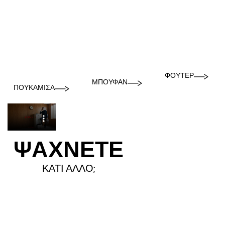
ΦΟΎΤΕΡ
ΜΠΟΥΦΆΝ
ΠΟΥΚΆΜΙΣΑ
ΨΑΧΝΕΤΕ
ΚΑΤΙ ΑΛΛΟ;