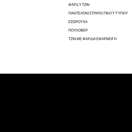
ΦΑΡΔΎ ΤΖΙΝ
ΠΑΝΤΕΛΌΝΙ ΣΤΡΑΤΙΩΤΙΚΟΎ ΤΎΠΟΥ
ΕΣΏΡΟΥΧΑ
ΠΟΥΛΟΒΕΡ
ΤΖΙΝ ΜΕ ΦΑΡΔΙΑ ΕΦΑΡΜΟΓΗ