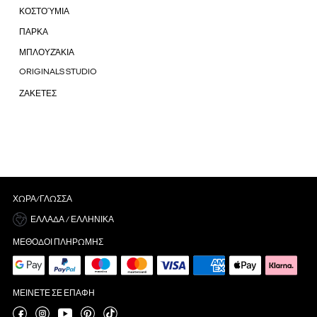
ΚΟΣΤΟΎΜΙΑ
ΠΑΡΚΑ
ΜΠΛΟΥΖΆΚΙΑ
ORIGINALS STUDIO
ΖΑΚΕΤΕΣ
ΧΏΡΑ/ΓΛΏΣΣΑ
ΕΛΛΆΔΑ / ΕΛΛΗΝΙΚΆ
ΜΈΘΟΔΟΙ ΠΛΗΡΩΜΉΣ
ΜΕΊΝΕΤΕ ΣΕ ΕΠΑΦΉ