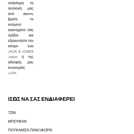
ολόκληρη τη
συλλογή μας
από denim,
βρείτε το
επόμενο
αγαπημένο σας
σχέδιο και
εξερευνήστε τον
κόσμο των
JACK & JONES
Junior
ή της
αδελφής μας
επωνυμίας
JJXX
.
ΙΣΩΣ ΝΑ ΣΑΣ ΕΝΔΙΑΦΕΡΕΙ
ΤΖΙΝ
ΜΠΟΥΦΑΝ
ΠΟΥΚΑΜΙΣΑ-ΠΑΝΩΦΟΡΙΑ