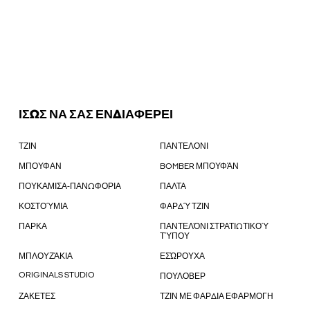
ΙΣΩΣ ΝΑ ΣΑΣ ΕΝΔΙΑΦΕΡΕΙ
ΤΖΙΝ
ΠΑΝΤΕΛΟΝΙ
ΜΠΟΥΦΑΝ
BOMBER ΜΠΟΥΦΆΝ
ΠΟΥΚΑΜΙΣΑ-ΠΑΝΩΦΟΡΙΑ
ΠΑΛΤΑ
ΚΟΣΤΟΎΜΙΑ
ΦΑΡΔΎ ΤΖΙΝ
ΠΑΡΚΑ
ΠΑΝΤΕΛΌΝΙ ΣΤΡΑΤΙΩΤΙΚΟΎ
ΤΎΠΟΥ
ΜΠΛΟΥΖΆΚΙΑ
ΕΣΏΡΟΥΧΑ
ORIGINALS STUDIO
ΠΟΥΛΟΒΕΡ
ΖΑΚΕΤΕΣ
ΤΖΙΝ ΜΕ ΦΑΡΔΙΑ ΕΦΑΡΜΟΓΗ